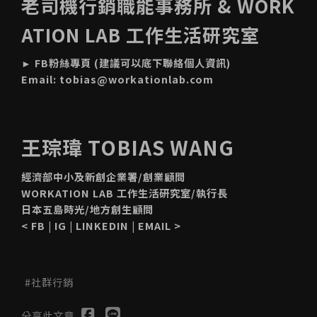
老司機行銷職能事務所 & WORK
ATION LAB 工作生活研究室
►
FB粉絲專頁
(建議可以底下聯絡個人資訊)
Email:
tobias@workationlab.com
王琮瑋 TOBIAS WANG
經濟部中小及新創企業署/創業顧問
WORKATION LAB 工作生活研究室/執行長
日本五島時光/地方創生顧問
<
FB
|
IG
|
LINKEDIN
|
EMAIL
>
社群行銷
分享此文章