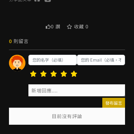
0 讚
收藏 0
0
則留言
發布留言
目前沒有評論
送出