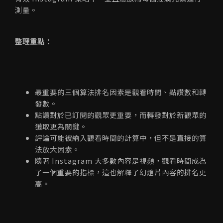
測量。
整理重點：
最重要的三個算法排名因素是觀看時間、點讚數和轉
發數。
點讚對於已訂閱的觀眾更重要，而轉發對於新觀眾的
獲取更為關鍵。
評論可能被納入觀看時間的計算中，但不是直接的算
法放大因素。
隨著 Instagram 大多數內容是視頻，觀看時間成為
了一個重要的指標，這也解釋了幻燈片內容的排名更
高。