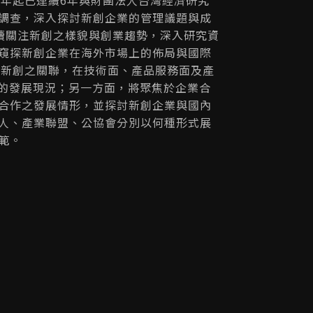
調查，深入探討新創企業的管理議題與成
持續關注新創之樣貌與創業趨勢，深入研究資
窺探新創企業在海外市場上的佈局與國際
I與新創之關聯，在技術面、產品服務面及產
術的發展現況；另一方面，將聚焦於企業合
合作之發展情形，並探討新創企業與國內
人、產業聯盟、公協會分別以何種形式展
範。