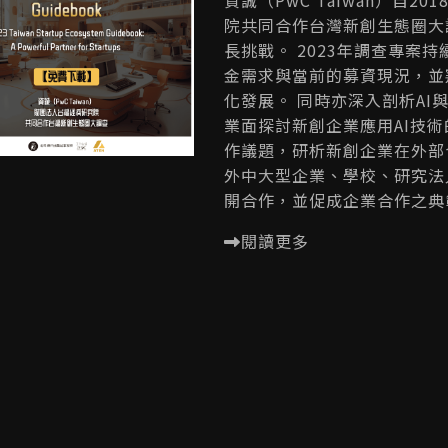
院共同合作台灣新創生態圈大
長挑戰。 2023年調查專案
金需求與當前的募資現況，並
化發展。 同時亦深入剖析A
業面探討新創企業應用AI技
作議題，研析新創企業在外部
外中大型企業、學校、研究法
開合作，並促成企業合作之典
閱讀更多