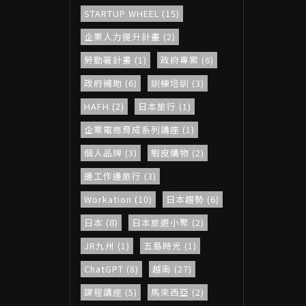
STARTUP WHEEL (15)
企業人力提升計畫 (2)
勞動署計畫 (1)
政府專案 (6)
政府補助 (6)
訓練培訓 (3)
HAFH (2)
日本旅行 (1)
企業電商育成系列講座 (1)
個人品牌 (3)
蝦皮購物 (2)
邊工作邊旅行 (3)
Workation (10)
日本趨勢 (6)
日本 (8)
日本旅遊小聚 (2)
JR九州 (1)
五島時光 (1)
ChatGPT (8)
越南 (27)
課程講座 (5)
馬來西亞 (2)