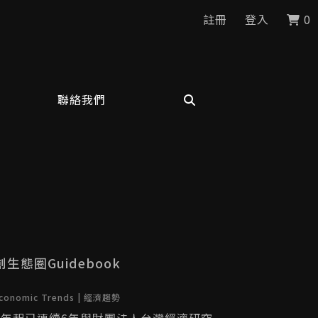
註冊
登入
0
聯絡我們
生態圈Guidebook
conomic Trends | 經濟趨勢
2018年起已連續6年與財團法人台灣經濟研究