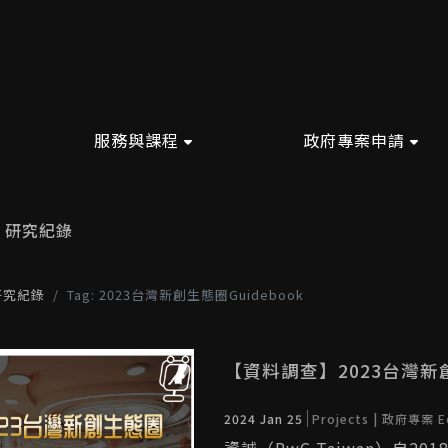
服務與課程
政府專案申請
研究紀錄
研究紀錄
Tag: 2023台灣新創生態圈Guidebook
【資料調查】2023台灣新創
2024 Jan 25
Projects | 政府專案
E
資誠（PwC Taiwan）自