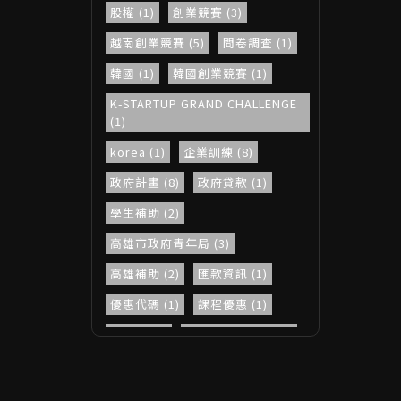
股權 (1)
創業競賽 (3)
越南創業競賽 (5)
問卷調查 (1)
韓國 (1)
韓國創業競賽 (1)
K-STARTUP GRAND CHALLENGE
(1)
korea (1)
企業訓練 (8)
政府計畫 (8)
政府貸款 (1)
學生補助 (2)
高雄市政府青年局 (3)
高雄補助 (2)
匯款資訊 (1)
優惠代碼 (1)
課程優惠 (1)
勞動部 (4)
中高齡穩定就業 (1)
青春動滋券 (1)
教育部體育署 (1)
街區補助 (1)
INNOEX (10)