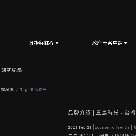
服務與課程
政府專案申請
研究紀錄
研究紀錄
Tag: 五島時光
品牌介紹 | 五島時光 -
2023 Feb 21
Economic Trends 
五島時光是一個旨在透過與台