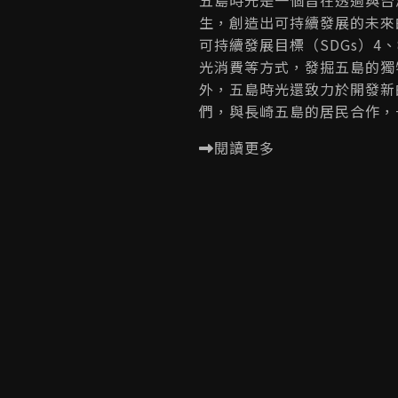
生，創造出可持續發展的未來
可持續發展目標（SDGs）4
光消費等方式，發掘五島的獨
外，五島時光還致力於開發新
們，與長崎五島的居民合作，
閱讀更多