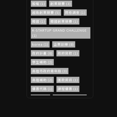
股權 (1)
創業競賽 (3)
越南創業競賽 (5)
問卷調查 (1)
韓國 (1)
韓國創業競賽 (1)
K-STARTUP GRAND CHALLENGE
(1)
korea (1)
企業訓練 (8)
政府計畫 (8)
政府貸款 (1)
學生補助 (2)
高雄市政府青年局 (3)
高雄補助 (2)
匯款資訊 (1)
優惠代碼 (1)
課程優惠 (1)
勞動部 (4)
中高齡穩定就業 (1)
青春動滋券 (1)
教育部體育署 (1)
街區補助 (1)
INNOEX (10)