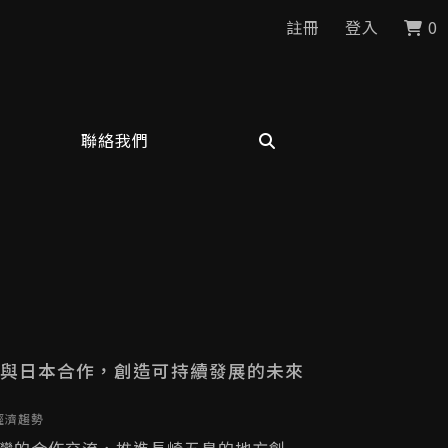
註冊
登入
0
聯絡我們
 台灣與日本合作，創造可持續發展的未來
| 經濟趨勢
灣的合作交流，推進長崎五島的地方創