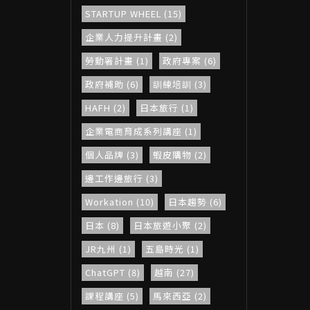
STARTUP WHEEL (15)
企業人力提升計畫 (2)
勞動署計畫 (1)
政府專案 (6)
政府補助 (6)
訓練培訓 (3)
HAFH (2)
日本旅行 (1)
企業電商育成系列講座 (1)
個人品牌 (3)
蝦皮購物 (2)
邊工作邊旅行 (3)
Workation (10)
日本趨勢 (6)
日本 (8)
日本旅遊小聚 (2)
JR九州 (1)
五島時光 (1)
ChatGPT (8)
越南 (27)
課程講座 (5)
馬來西亞 (2)