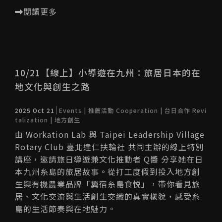
閱讀更多
10/21【線上】小導遊在九州：旅居日本的在
地文化與創生之路
2025 Oct 21
Events | 推薦活動
Cooperation | 台日合作
Revi
talization | 地方創生
由 Workation Lab 與 Taipei Leadership Village
Rotary Club 臺北達仁扶輪社 共同主辦的線上特別
講座，邀請旅日導遊兼文化推動者 Q醬 分享她在日
本九州糸島的旅居故事。從打工度假到投入地方創
生與有機農業品牌「翼宿糸島食悦」，帶你看見旅
居、文化交流與生活創生交織的真實樣貌，感受糸
島的生活節奏與在地魅力。