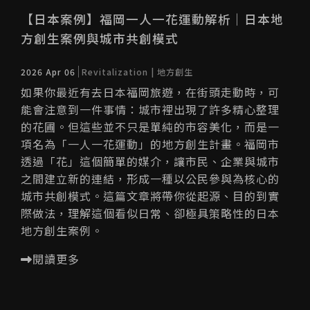
【日本案例】福岡一人一花運動解析｜日本地
方創生案例與城市共創模式
2026 Apr 06
Revitalization | 地方創生
如果你最近有去日本福岡旅遊，在街頭走動時，可
能會注意到一件事情：城市裡出現了許多精心整理
的花圃。但這些並不只是單純的市容美化，而是一
項名為「一人一花運動」的地方創生計畫。福岡市
透過「花」這個簡單的媒介，讓市民、企業與城市
之間建立新的連結，形成一種以公民參與為核心的
城市共創模式。這篇文章將帶你從起源、目的到實
際做法，理解這個看似日常、卻極具策略性的日本
地方創生案例。
閱讀更多