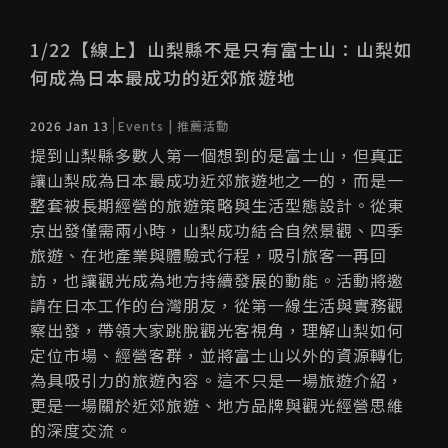
1/22【線上】山梨縣不是只有富士山：山梨如
何成為日本最成功的近郊旅遊地
2026 Jan 13
Events | 推薦活動
提到山梨縣多數人第一個想到的是富士山，但真正
讓山梨成為日本最成功近郊旅遊地之一的，而是一
整套被長期經營的旅遊策略與生活型態設計。從東
京出發僅需兩小時，山梨成功結合自然景觀、四季
旅遊、在地產業與體驗式行程，吸引旅客一再回
訪，也讓觀光成為地方持續發展的動能。活動將邀
請在日本工作的台灣朋友，從第一線生活與實務觀
察出發，帶領大家跳脫觀光客視角，理解山梨如何
定位市場、經營客群，並將富士山以外的資源轉化
為具吸引力的旅遊內容。這不只是一場旅遊介紹，
更是一場關於近郊旅遊、地方品牌與觀光經營思維
的深度交流。