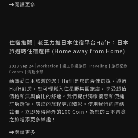
閱讀更多
住宿推薦 | 老王力推日本住宿平台HafH：日本
旅遊時住宿選擇 (Home away from Home)
2023 Sep 24
Workation | 邊工作邊旅行
Traveling | 旅行紀錄
Events | 活動小聚
給熱愛日本旅遊的您！HafH是您的最佳選擇。透過
HafH訂房，您可輕鬆入住星野集團旅店，享受超值
價格和無與倫比的舒適。我們提供獨家優惠和便捷
訂房選項，讓您的旅程更加精彩。使用我們的連結
註冊，立即獲得額外的100 Coin，為您的日本冒險
之旅增添更多樂趣！
閱讀更多