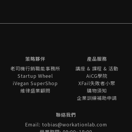
策略夥伴
產品服務
老司機行銷職能事務所
講座 & 課程 & 活動
Startup Wheel
AiCG學院
iVegan SuperShop
XFail失敗者小聚
維律盛業顧問
購物須知
企業訓練補助申請
聯絡我們
Email: tobias@workationlab.com
營業時間: 09:00~18:00