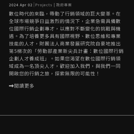
2024 Apr 02
Projects | 政府專案
數位時代的來臨，帶動了行銷領域的巨大變革。在
全球市場競爭日益激烈的情況下，企業急需具備數
位國際行銷企劃專才，以應對不斷變化的挑戰與機
遇。為了培養更多具有國際視野、數位思維和專業
技能的人才，財團法人商業發展研究院自豪地推出
第5梯次的「勞動部產業新尖兵計畫：數位國際行銷
企劃人才養成班」。如果您渴望在數位國際行銷領
域成為一名頂尖人才，歡迎加入我們，與我們一同
開啟您的行銷之旅，探索無限的可能性！
閱讀更多