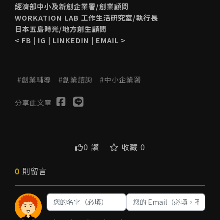
經濟部中小及新創企業署/創業顧問
WORKATION LAB 工作生活研究室/執行長
日本五島時光/地方創生顧問
<
FB
|
IG
|
LINKEDIN
|
EMAIL
>
創業輔導
創業諮詢
中小企業署
分享此文章
0 讚
收藏 0
0
則留言