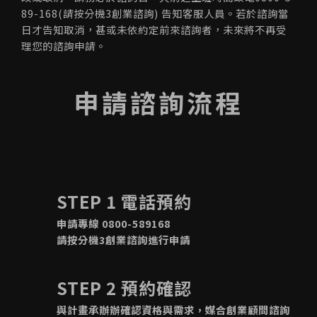
89-168(請按分機3創業諮詢) 告知客服人員。若於諮詢當
日才告知取消，甚或未依約定前來諮詢者，未來將不再受
理您的諮詢申請。
申請諮詢流程
STEP 1 電話預約
申請專線 0800-589168
請按分機3創業諮詢進行申請
STEP 2 預約確認
與計畫承辦辦確認資格與需求，媒合創業顧問諮詢