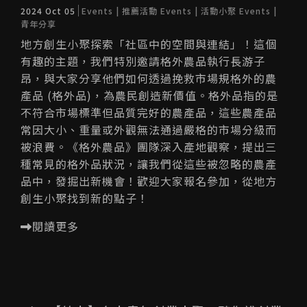
2024 Oct 05
Events | 推薦活動
Events | 活動小聚
Events |
青年分享
地方創生小聚探索「社區中的空間與連結」！這個
有趣的主題，我們特別邀請格外農品執行長游子
昂，與大家分享他們如何透過挽救市場規格外的農
產品 (格外品)，為農民創造新價值。格外品指的是
不符合市場標準但品質完好的農產品，這些農產品
常因大小、重量或外觀無法通過嚴格的市場分級而
被浪費。《格外農品》團隊深入產地觀察，提出三
種常見的格外品狀況，讓我們從這些被忽略的農產
品中，發掘出新機會！歡迎大家報名參加，從地方
創生小聚找到新的點子！
閱讀更多