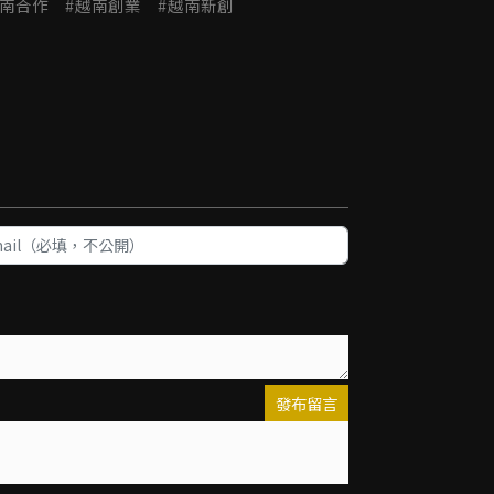
南合作
越南創業
越南新創
發布留言