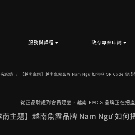
服務與課程
政府專案申請
研究紀錄
【越南主題】越南魚露品牌 Nam Ngư 如何把 QR Code 變
從正品驗證到會員經營，越南 FMCG 品牌正在把
南主題】越南魚露品牌 Nam Ngư 如何把