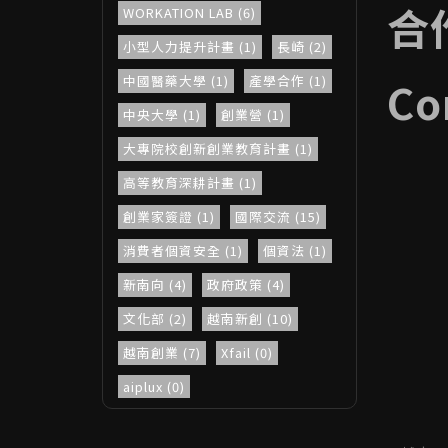
合
WORKATION LAB (6)
小型人力提升計畫 (1)
長崎 (2)
Co
中國醫藥大學 (1)
產學合作 (1)
中央大學 (1)
創業營 (1)
大專院校創新創業教育計畫 (1)
高等教育深耕計畫 (1)
創業家簽證 (1)
國際交流 (15)
消費者個資安全 (1)
個資法 (1)
新南向 (4)
政府政策 (4)
文化部 (2)
越南新創 (10)
越南創業 (7)
Xfail (0)
aiplux (0)
2023台灣新創生態圈Guidebook
(1)