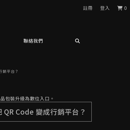
註冊
登入
0
聯絡我們
成行銷平台？
產品包裝升級為數位入口。
 QR Code 變成行銷平台？