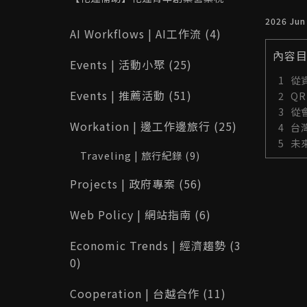
部修改功能
最高 10 萬元！115 年申請資格、補助
2026 Jun
內容與完整攻略一次看
AI Workflows | AI工作流 (4)
內容
Events | 活動小聚 (25)
從
Events | 推薦活動 (51)
QR
從
Workation | 邊工作邊旅行 (25)
台
未
Traveling | 旅行紀錄 (9)
Projects | 政府專案 (56)
Web Policy | 網站指南 (6)
Economic Trends | 經濟趨勢 (3
0)
Cooperation | 台越合作 (11)