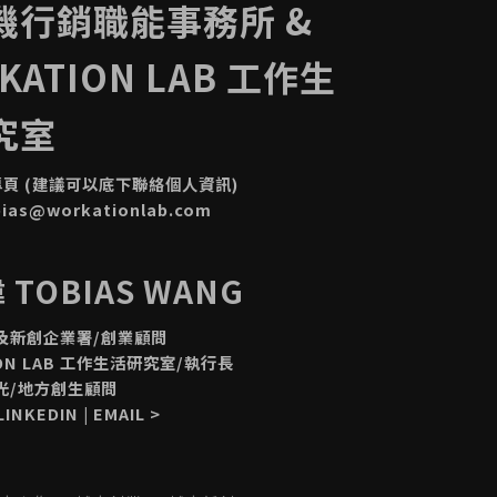
機行銷職能事務所 &
KATION LAB 工作生
究室
專頁
(建議可以底下聯絡個人資訊)
bias@workationlab.com
TOBIAS WANG
及新創企業署/創業顧問
ION LAB 工作生活研究室/執行長
光/地方創生顧問
LINKEDIN
|
EMAIL
>