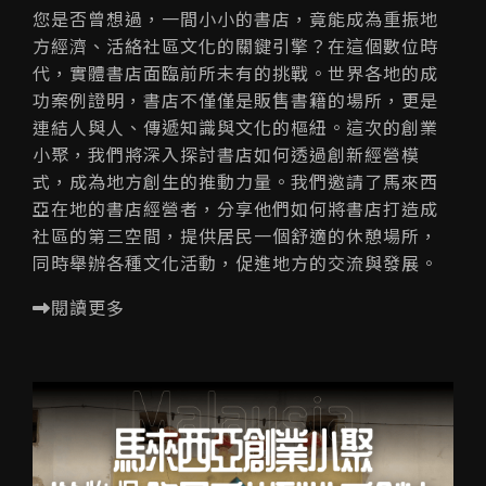
您是否曾想過，一間小小的書店，竟能成為重振地
方經濟、活絡社區文化的關鍵引擎？在這個數位時
代，實體書店面臨前所未有的挑戰。世界各地的成
功案例證明，書店不僅僅是販售書籍的場所，更是
連結人與人、傳遞知識與文化的樞紐。這次的創業
小聚，我們將深入探討書店如何透過創新經營模
式，成為地方創生的推動力量。我們邀請了馬來西
亞在地的書店經營者，分享他們如何將書店打造成
社區的第三空間，提供居民一個舒適的休憩場所，
同時舉辦各種文化活動，促進地方的交流與發展。
閱讀更多