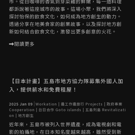
市。從白咖啡的香氣到芽菜雞的鮮嫩，每一道料理
都訴說著這座城市的故事。這場小聚，我們將深入
探討怡保的飲食文化，如何成為地方創生的動力。
透過分享在地美食家的創業故事，以及探討地方創
新如何結合飲食文化，激發出更多創意的火花。
閱讀更多
【日本計畫】五島市地方協力隊募集外國人加
入，提供薪水和免費租屋！
2025 Jan 09
Workation | 邊工作邊旅行
Projects | 政府專案
Cooperation | 台日合作
Goto islands | 五島列島
Revitalizati
on | 地方創生
近年來，五島市被列入世界遺產，成為電視劇和電
影的拍攝地，在日本知名度越來越高，雖然受到新