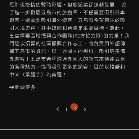
冠肺炎疫情的暫時影響，但旅遊業卻蓬勃發展。 為
了進一步發展五島市的旅遊業，不僅需要吸引日本
遊客，還需要吸引海外遊客，五島市希望專注於吸
引入境遊客，其中韓國和台灣是主要目標。為此，
五島需要區域振興合作團隊(地方協力隊)的力量！我
們這次招募的社區振興合作志工，將負責用外語傳
播五島市的資訊，以「外國人的視角」吸引更多海
外遊客！五島市希望透過外國人的語言來傳達五島
的各種魅力，從而吸引更多的遊客！目前以韓語和
中文（繁體字）為首選！
閱讀更多
1
2