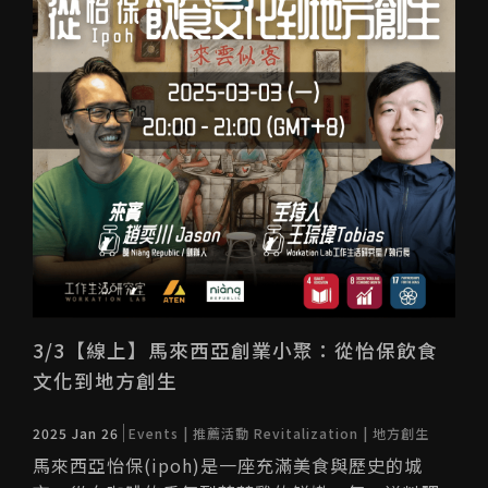
3/3【線上】馬來西亞創業小聚：從怡保飲食
文化到地方創生
2025 Jan 26
Events | 推薦活動
Revitalization | 地方創生
馬來西亞怡保(ipoh)是一座充滿美食與歷史的城