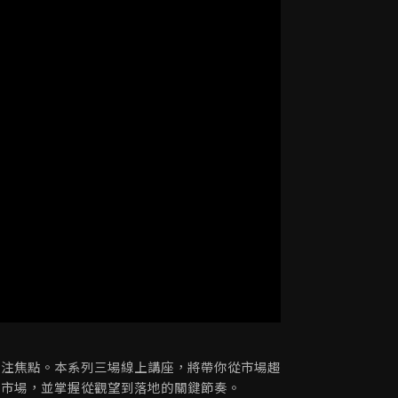
關注焦點。本系列三場線上講座，將帶你從市場趨
的市場，並掌握從觀望到落地的關鍵節奏。