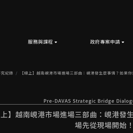
服務與課程
政府專案申請
研究紀錄
【線上】越南峴港市場進場三部曲：峴港發生麼事情？如果你
Pre-DAVAS Strategic Bridge Dia
線上】越南峴港市場進場三部曲：峴港發
場先從現場開始