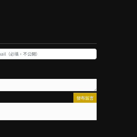
發布留言
出
送出