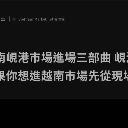
r 21
Vietnam Market | 越南市場
南峴港市場進場三部曲 
果你想進越南市場先從現