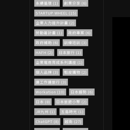
永續循環 (1)
創業分享 (6)
STARTUP WHEEL (15)
企業人力提升計畫 (2)
勞動署計畫 (1)
政府專案 (6)
政府補助 (6)
訓練培訓 (3)
HAFH (2)
日本旅行 (1)
企業電商育成系列講座 (1)
個人品牌 (3)
蝦皮購物 (2)
邊工作邊旅行 (3)
Workation (10)
日本趨勢 (6)
日本 (8)
日本旅遊小聚 (2)
JR九州 (1)
五島時光 (1)
ChatGPT (8)
越南 (27)