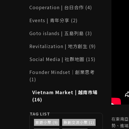
Cooperation | 台日合作 (4)
Events | 青年分享 (2)
Goto islands | 五島列島 (3)
Revitalization | 地方創生 (9)
Social Media | 社群地圖 (15)
Founder Mindset｜創業思考
(1)
Vietnam Market | 越南市場
(16)
在東南亞
旅遊小聚 (9)
新創交流小聚 (1)
勢、進場