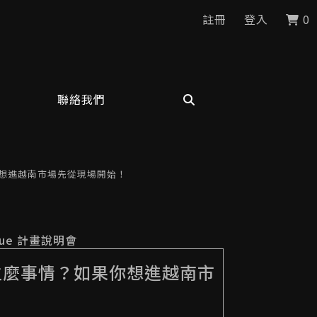
註冊
登入
0
聯絡我們
想進越南市場先從現場開始！
logue 計畫說明會
生麼事情？如果你想進越南市
！