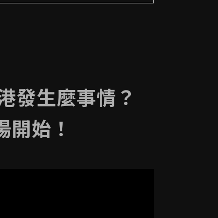
峴港發生麼事情？
場開始！