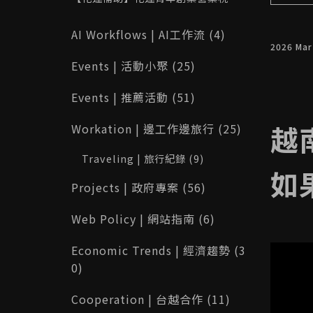
部修改功能
最高 10 萬元！115 年申請資格、補助
內容與完整攻略一次看
AI Workflows | AI工作流 (4)
2026 Ma
Events | 活動小聚 (25)
Events | 推薦活動 (51)
越
Workation | 邊工作邊旅行 (25)
Traveling | 旅行紀錄 (9)
如
Projects | 政府專案 (56)
Web Policy | 網站指南 (6)
Economic Trends | 經濟趨勢 (3
0)
Cooperation | 台越合作 (11)