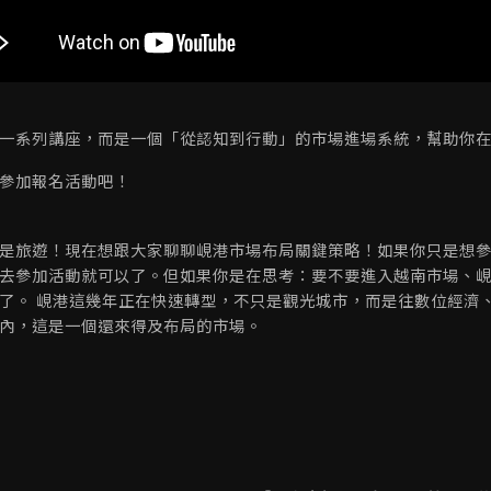
一系列講座，而是一個「從認知到行動」的市場進場系統，幫助你
參加報名活動吧！
是旅遊！現在想跟大家聊聊峴港市場布局關鍵策略！如果你只是想
去參加活動就可以了。但如果你是在思考：要不要進入越南市場、
了。 峴港這幾年正在快速轉型，不只是觀光城市，而是往數位經濟
內，這是一個還來得及布局的市場。