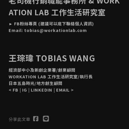
老司機行銷職能事務所 & WORK
ATION LAB 工作生活研究室
►
FB粉絲專頁
(建議可以底下聯絡個人資訊)
Email:
tobias@workationlab.com
王琮瑋 TOBIAS WANG
經濟部中小及新創企業署/創業顧問
WORKATION LAB 工作生活研究室/執行長
日本五島時光/地方創生顧問
<
FB
|
IG
|
LINKEDIN
|
EMAIL
>
分享此文章