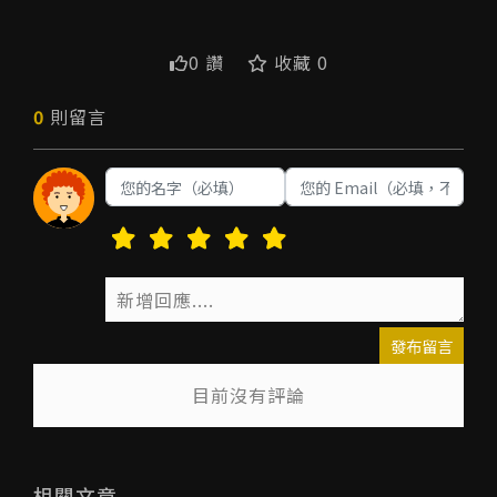
0 讚
收藏 0
0
則留言
發布留言
目前沒有評論
送出
相關文章