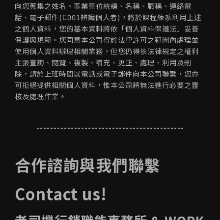
向您蒐集之姓名、事業單位統編、名稱、職稱、連絡電
話、電子郵件(C001辨識個人者)，將於課程練系利用上述
之個人資料，您的基本資料將依「個人資料保護法」妥善
保護與規範。您同意本公司得於法律許可之範圍內處理並
使用個人資料辦理相關業務，但您仍得依法律規定之權利
主張查詢、閱覽、複製、補充、更正、處理、利用及刪
除，請於上班時間以電話或電子郵件向本公司聯繫，您亦
可拒絕提供相關個人資料，惟本公司將無法進行必要之審
核及處理作業。
-------------------------------------------
合作諮詢與我們聯繫
Contact us!