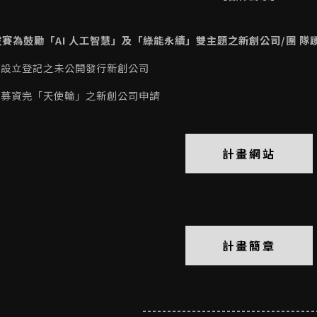
拔賽為鼓勵「AI 人工智慧」及「綠能永續」雙主題之新創公司/團 
國已設立登記之未公開發行新創公司
議以募資完「天使輪」之新創公司申請
計畫網站
計畫簡章
-----------------------------------