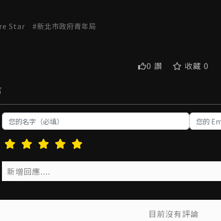
re Star
新北市政府青年局
0 讚
收藏 0
言
目前沒有評論