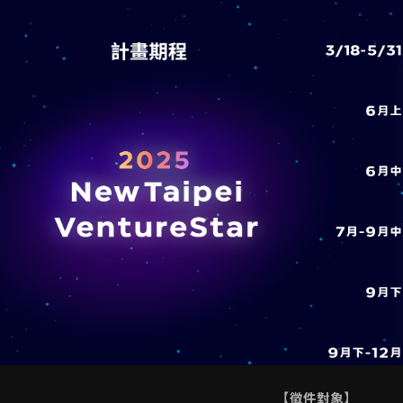
【徵件對象】