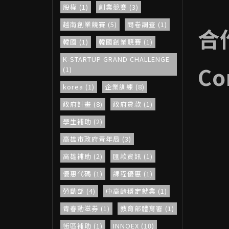
股權 (1)
創業競賽 (3)
越南創業競賽 (5)
問卷調查 (1)
合
韓國 (1)
韓國創業競賽 (1)
K-STARTUP GRAND CHALLENGE
Co
(1)
korea (1)
企業訓練 (8)
政府計畫 (8)
政府貸款 (1)
學生補助 (2)
高雄市政府青年局 (3)
高雄補助 (2)
匯款資訊 (1)
優惠代碼 (1)
課程優惠 (1)
勞動部 (4)
中高齡穩定就業 (1)
青春動滋券 (1)
教育部體育署 (1)
街區補助 (1)
INNOEX (10)