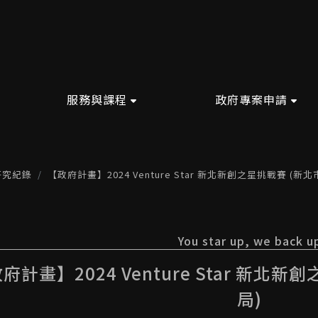
服務與課程
政府專案申請
研究紀錄
【政府計畫】2024 Venture Star 新北新創之星挑戰賽 (新
You star up, we back u
府計畫】2024 Venture Star 新北
局)