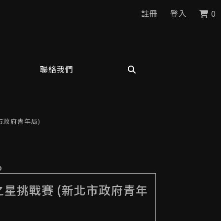
註冊
登入
0
聯絡我們
北市政府青年局)
p
新創之星挑戰賽 (新北市政府青年