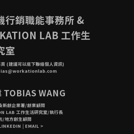
機行銷職能事務所 &
KATION LAB 工作生
究室
專頁
(建議可以底下聯絡個人資訊)
bias@workationlab.com
TOBIAS WANG
及新創企業署/創業顧問
ION LAB 工作生活研究室/執行長
光/地方創生顧問
LINKEDIN
|
EMAIL
>