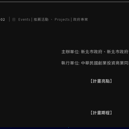
 02
Events | 推薦活動
Projects | 政府專案
主辦單位: 新北市政府、新北市政
執行單位: 中華民國創業投資商業
【計畫亮點】
【計畫期程】