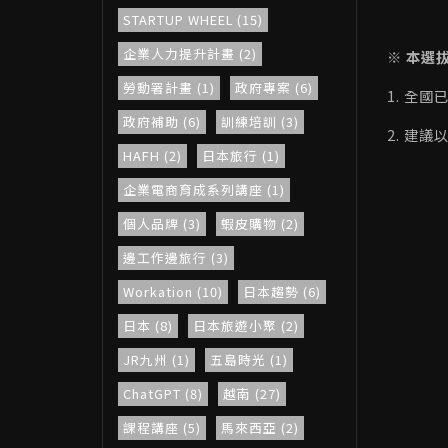
STARTUP WHEEL (15)
企業人力提升計畫 (2)
※ 本選
勞動署計畫 (1)
政府專案 (6)
1. 全
政府補助 (6)
訓練培訓 (3)
2. 建
HAFH (2)
日本旅行 (1)
企業電商育成系列講座 (1)
個人品牌 (3)
蝦皮購物 (2)
邊工作邊旅行 (3)
Workation (10)
日本趨勢 (6)
日本 (8)
日本旅遊小聚 (2)
JR九州 (1)
五島時光 (1)
ChatGPT (8)
越南 (27)
課程講座 (5)
馬來西亞 (2)