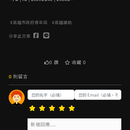
高雄市政府青年局
高雄補助
分享此文章
0 讚
收藏 0
0
則留言