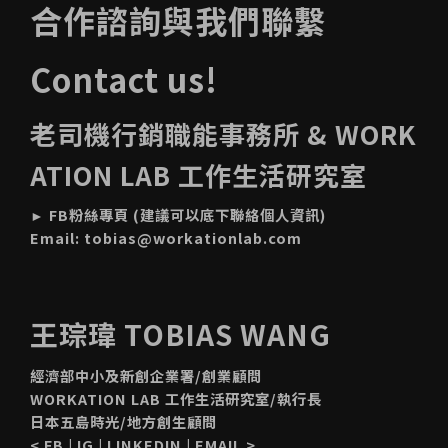
合作諮詢與我們聯繫
Contact us!
老司機行銷職能事務所 & WORK
ATION LAB 工作生活研究室
►
FB粉絲專頁
(建議可以底下聯絡個人資訊)
Email:
tobias@workationlab.com
王琮瑋 TOBIAS WANG
經濟部中小及新創企業署/創業顧問
WORKATION LAB 工作生活研究室/執行長
日本五島時光/地方創生顧問
<
FB
|
IG
|
LINKEDIN
|
EMAIL
>