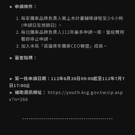
► 申請條件：
每家攤車品牌負責人需上本計畫輔導課程至少6小時
(申請日至核銷日) 。
每位攤車品牌負責人112年最多申請一案，當經費用
罄即停止申請。
加入本局「高雄青年攤車CEO聯盟」成員。
► 審查指標：
► 第一批申請日期：112年6月20日09:00起至112年7月7
日17:00止
► 補助資訊網址：
https://youth.kcg.gov.tw/cp.asp
x?n=266
-------------------------------------------