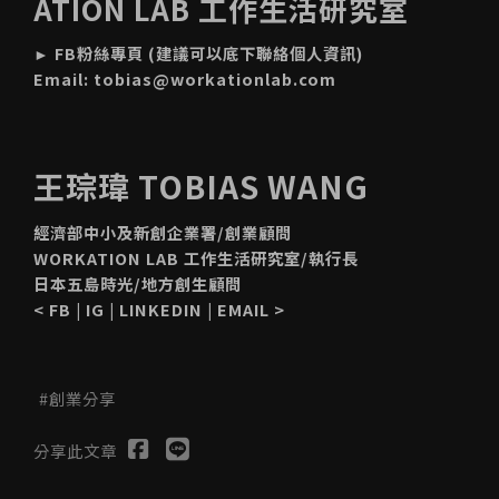
ATION LAB 工作生活研究室
►
FB粉絲專頁
(建議可以底下聯絡個人資訊)
Email:
tobias@workationlab.com
王琮瑋 TOBIAS WANG
經濟部中小及新創企業署/創業顧問
WORKATION LAB 工作生活研究室/執行長
日本五島時光/地方創生顧問
<
FB
|
IG
|
LINKEDIN
|
EMAIL
>
創業分享
分享此文章