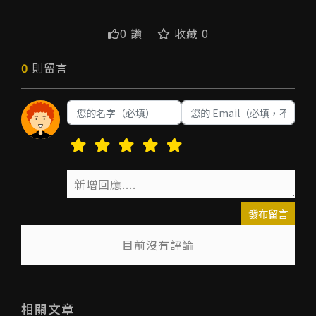
0 讚
收藏 0
0
則留言
發布留言
目前沒有評論
送出
相關文章