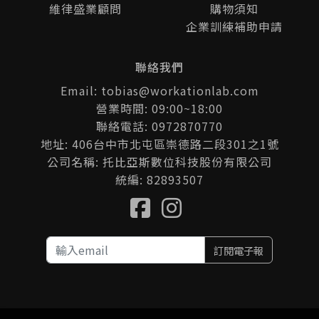
維律盛業顧問
購物須知
企業訓練補助申請
聯絡我們
Email: tobias@workationlab.com
營業時間: 09:00~18:00
聯絡電話: 0972870770
地址: 406台中市北屯區崇德路二段301之1號
公司名稱: 托比亞斯數位科技股份有限公司
統編: 82893507
訂閱電子報