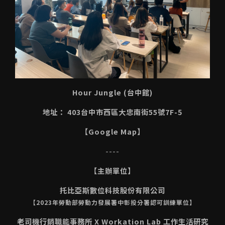
Hour Jungle (台中館)
地址： 403台中市西區大忠南街55號7F-5
【Google Map】
----
【主辦單位】
托比亞斯數位科技股份有限公司
【2023年勞動部勞動力發展署中彰投分署認可訓練單位】
老司機行銷職能事務所 X Workation Lab 工作生活研究