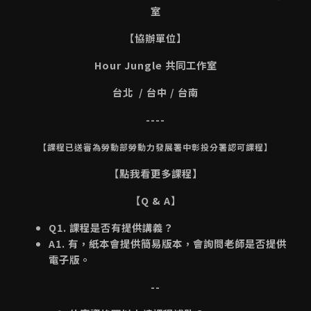
室
【協辦單位】
Hour Jungle 共同工作室
台北 / 台中 / 台南
----
【課程已送審為勞動部勞動力發展署中彰投分署認可課程】
【點我看更多課程】
【Q & A】
Q1. 課程是否有提供講義？
A1. 有，紙本會提供簡易版本，會詢問老師是否提供
電子版。
--