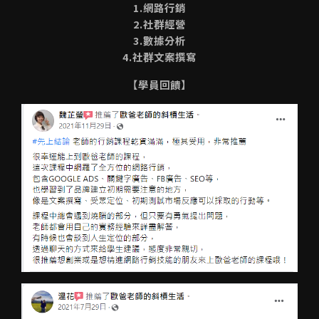
1.網路行銷
2.社群經營
3.數據分析
4.社群文案撰寫
【學員回饋】