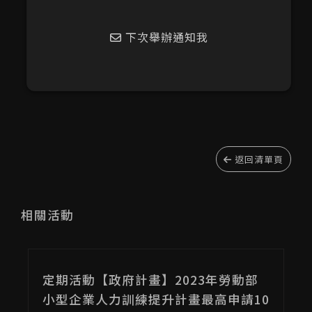
下次舉辦通知我
返回清單頁
相關活動
02/11(六)
定期活動【政府計畫】2023年勞動部
小型企業人力訓練提升計畫最高申請10