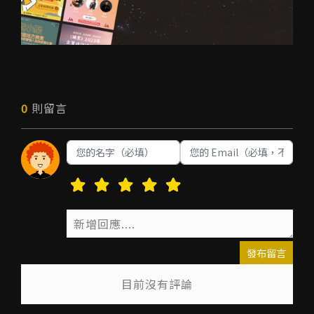
0
則留言
發布留言
目前沒有評論