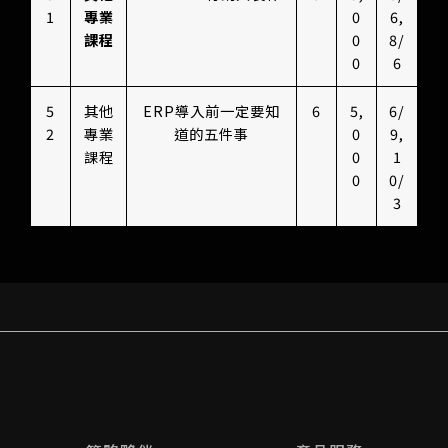
1
專業
0
6,
課程
0
8/
0
6
5
其他
ERP導入前一定要知
6
5,
6/
2
專業
道的五件事
0
9,
課程
0
1
0
0/
3