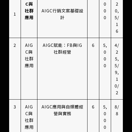
C與
0
2
社群
AIGC行銷文案基礎設
0
0,
1
應用
計
0
5/
1
6
2
AIG
AIGC賦能：FB與IG
6
5,
4/
C與
社群經營
0
2
社群
0
5,
應用
0
5/
9,
1
0/
2
3
AIG
AIGC應用與自媒體經
6
5,
8/
C與
營與實務
0
8
社群
0
應用
0