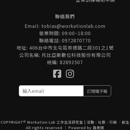
聯絡我們
Email: tobias@workationlab.com
營業時間: 09:00~18:00
聯絡電話: 0972870770
地址: 406台中市北屯區崇德路二段301之1號
公司名稱: 托比亞斯數位科技股份有限公司
統編: 82893507
訂閱電子報
©
COPYRIGHT
Workation Lab 工作生活研究室 | 活動．社群．行銷 ．創生
All rights reserved ｜ Powered by
路老闆