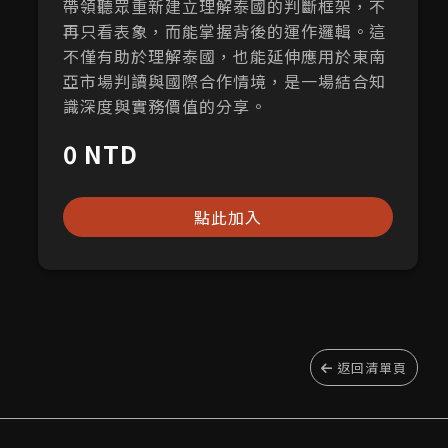
帶領聽眾重新建立理解泰國的判斷框架，不
再只看表象，而能掌握背後的運作邏輯。這
不僅有助於理解泰國，也能延伸應用於東南
亞市場判讀與國際合作情境，是一場結合知
識深度與實務價值的分享。
0 NTD
點此加入
返回清單頁