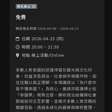
報名截止
免費
開放報名時間 2026-04-08 ~ 2026-04-23
日期
2026-04-23 (四)
時間
20:00 ~ 21:30
地點 線上活動/Online
多數人對泰國的認識停留在觀光與文化印
象，但當涉及政治、社會與市場運作時，卻
往往難以真正理解。本場講座以「為什麼你
看不懂泰國？」為核心，邀請洪銘謙博士從
「泰國學」視角出發，解析政治結構與社會
脈絡如何交互影響，並揭示多數人常忽略的
關鍵盲點。透過系統化的觀察與案例整理，