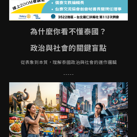
為什麼你看不懂泰國？
政治與社會的關鍵盲點
從表象到本質，理解泰國政治與社會的運作邏輯
-----