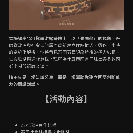
本場講座特別邀請洪銘謙博士，以「泰國學」的視角
，帶
你從政治與社會兩個層面重新建立理解框架。透過一小時
的系統化解析，你將看見泰國表面現象背後的權力結構、
社會脈絡與運作邏輯，理解為什麼泰國會呈現出與多數國
家不同的發展路徑。
這不只是一場知識分享，而是一場幫助你建立國際判斷能
力的關鍵對話。
【活動內容】
泰國政治運作結構
泰國社會結構與文化脈絡