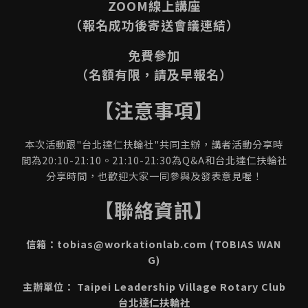
ZOOM線上講座
（報名成功後寄送會議連結）
免費參加
（名額有限，請及早報名）
【注意事項】
本次活動跟"台北達仁扶輪社"共同主辦，講者活動分享時
間為20:10-21:10。21:10-21:30為Q&A和台北達仁扶輪社
分享時間，也歡迎大家一同參與及發表意見喔！
【聯絡資訊】
信箱：tobias@workationlab.com (TOBIAS WAN
G)
主辦單位： Taipei Leadership Village Rotary Club
台北達仁扶輪社