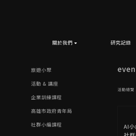
關於我們
研究記錄
eve
旅遊小聚
活動 & 講座
活動總覽
企業訓練課程
高雄市政府青年局
社群小編課程
AI
社群