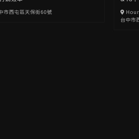
中市西屯區天保街60號
Hour
台中市西