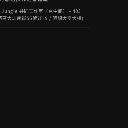
 Jungle 共同工作室（台中館） - 403
區大忠南街55號7F-5 / 明錩大亨大樓)