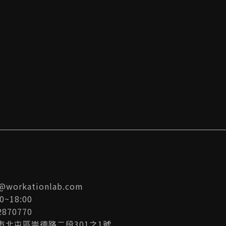
s@workationlab.com
0~18:00
870770
中市北屯區崇德路二段301之1號