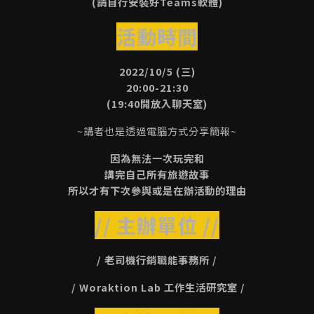
(請自行安裝好Teams軟體)
活動時間
2022/10/5 (三)
20:00-21:30
(19:40開放入聊天室)
~講者也是透過電腦方式分享簡報~
因為無法一次玩完和
講完自己所有旅遊故事
所以才有下次參與或是在辦活動的理由
// 主辦單位 //
/ 老司機行銷職能事務所 /
/ Woraktion Lab 工作生活研究室 /