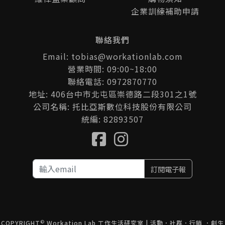
企業訓練補助申請
聯絡我們
Email: tobias@workationlab.com
營業時間: 09:00~18:00
聯絡電話: 0972870770
地址: 406台中市北屯區崇德路二段301之1號
公司名稱: 托比亞斯數位科技股份有限公司
統編: 82893507
訂閱電子報
©
COPYRIGHT
Workation Lab 工作生活研究室 | 活動．社群．行銷 ．創生