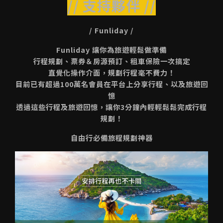
// 支持夥伴 //
/ Funliday /
Funliday 讓你為旅遊輕鬆做準備
行程規劃、票券＆房源預訂、租車保險一次搞定
直覺化操作介面，規劃行程毫不費力！
目前已有超過100萬名會員在平台上分享行程、以及旅遊回
憶
透過這些行程及旅遊回憶，讓你3分鐘內輕輕鬆鬆完成行程
規劃！
自由行必備旅程規劃神器