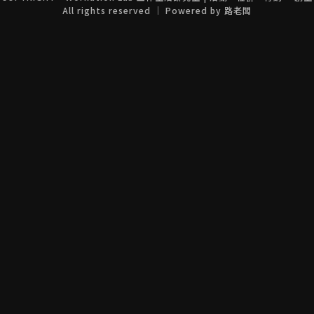
All rights reserved ｜ Powered by
路老闆