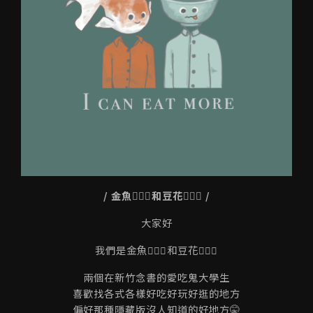
/ 金魚🙋🏻‍♀️和豆花🙋🏻‍♂️ /
大家好
我們是金魚🙋🏻‍♀️和豆花🙋🏻‍♂️
兩個在新竹念書的愛吃鬼大學生
喜歡找各式各樣好吃好玩好逛的地方
偏好那種隱藏版沒人知道的好地方🤫