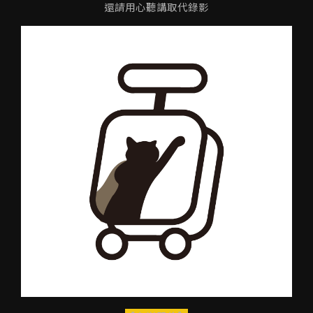
還請用心聽講取代錄影