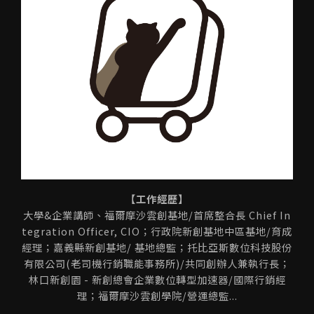
【工作經歷】
大學&企業講師、福爾摩沙雲創基地/首席整合長 Chief In
tegration Officer, CIO；行政院新創基地中區基地/育成
經理；嘉義縣新創基地/ 基地總監；托比亞斯數位科技股份
有限公司(老司機行銷職能事務所)/共同創辦人兼執行長；
林口新創園 - 新創總會企業數位轉型加速器/國際行銷經
理；福爾摩沙雲創學院/營運總監...