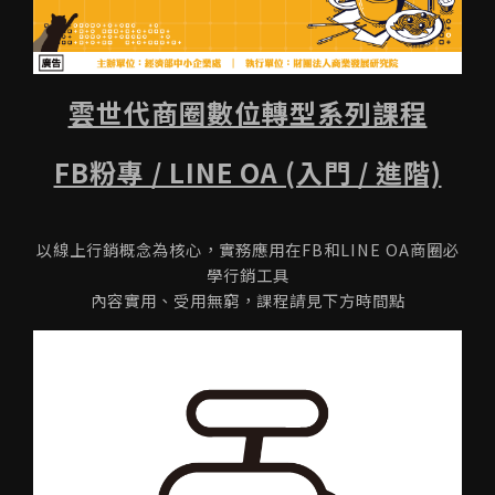
雲世代商圈數位轉型系列課程
FB粉專 / LINE OA (入門 / 進階)
以線上行銷概念為核心，實務應用在FB和LINE OA商圈必
學行銷工具
內容實用、受用無窮，課程請見下方時間點