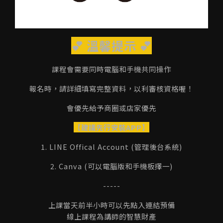
💕 溫馨提示 💕
課程會需要同時電腦和手機共同操作
報名時，請詳細填寫完整資料，以利審核資格喔！
會優先給予商圈或店家優先
【建議先行安裝APP】
1. LINE Offical Account (管理後台系統)
2. Canva (可以電腦版和手機板擇一)
-----
上課當天前半小時可以先點入連結預備
線上課程為講師的智慧財產