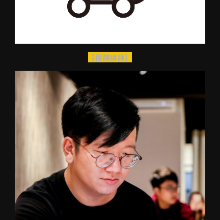
【授課講師】