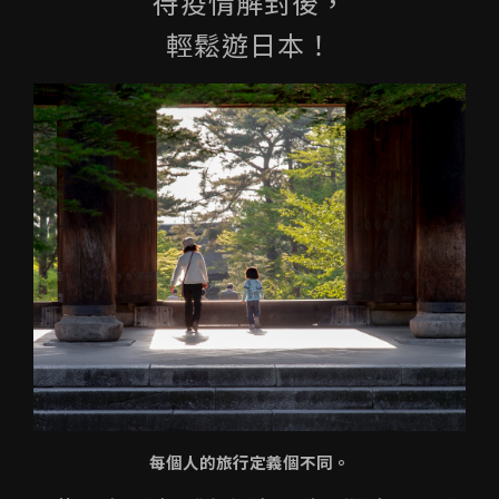
待疫情解封後，
輕鬆遊日本！
每個人的旅行定義個不同。