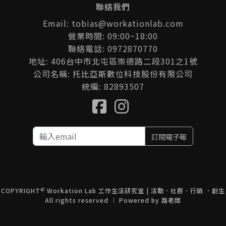
聯絡我們
Email: tobias@workationlab.com
營業時間: 09:00~18:00
聯絡電話: 0972870770
地址: 406台中市北屯區崇德路二段301之1號
公司名稱: 托比亞斯數位科技股份有限公司
統編: 82893507
訂閱電子報
©
COPYRIGHT
Workation Lab 工作生活研究室 | 活動．社群．行銷 ．創生
All rights reserved ｜ Powered by
路老闆