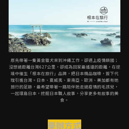
原先帶著一隻黃金獵犬來到沖繩工作，卻遇上疫情鎖國；
沒想過距離台灣627公里，卻成為回家最遙遠的距離，在逆
境中催生「根本在旅行」品牌，把日本精品咖啡，簽下代
理引進台灣。日本、夏威夷、東南亞、歐洲、美加都有她
旅行的足跡，最希望帶著一路陪伴她走過疫情的毛孩兒，
一起環島日本，挖掘日本職人故事，分享更多有故事的美
食。
舉辦方式