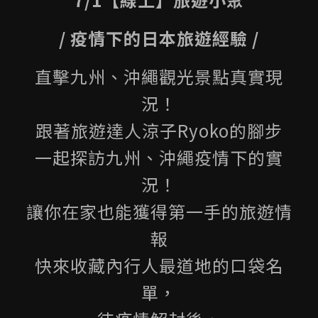
/ 疫情下的日本旅遊經驗 /
直擊九州、沖繩觀光景點真實現
況！
跟著旅遊達人涼子Ryoko的腳步
一起探訪九州、沖繩疫情下的實
況！
讓你在家也能獲得第一手的旅遊情
報
快來收藏內行人最道地的口袋名
單，