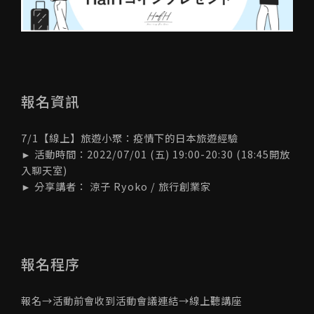
報名資訊
7/1【線上】旅遊小聚：疫情下的日本旅遊經驗
► 活動時間：2022/07/01 (五) 19:00-20:30 (18:45開放
入聊天室)
► 分享講者： 涼子 Ryoko / 旅行創業家
報名程序
報名→活動前會收到活動會議連結→線上聽講座