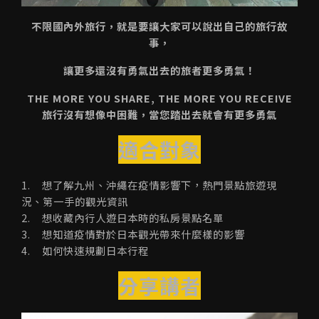
不限國內外旅行，就是要讓大家可以說出自己的旅行故
事，
讓更多還沒有勇氣出去的旅者更多勇氣！
THE MORE YOU SHARE, THE MORE YOU RECEIVE
旅行沒有想像中困難，當您踏出去就會有更多勇氣
適合對象
1. 想了解九州、沖繩在疫情影響下，熱門景點旅遊現
況、第一手的觀光資訊
2. 想收藏內行人遊日本時的私房景點名單
3. 想知道疫情對於日本觀光帶來什麼樣的影響
4. 如何快速規劃日本行程
分享講者