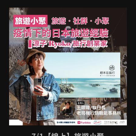
7/1【線上】旅遊小聚