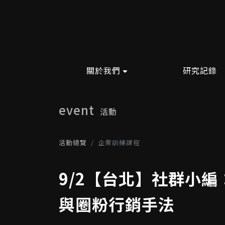
關於我們
研究記錄
event
活動
活動總覽
企業訓練課程
9/2【台北】社群小編
與圈粉行銷手法