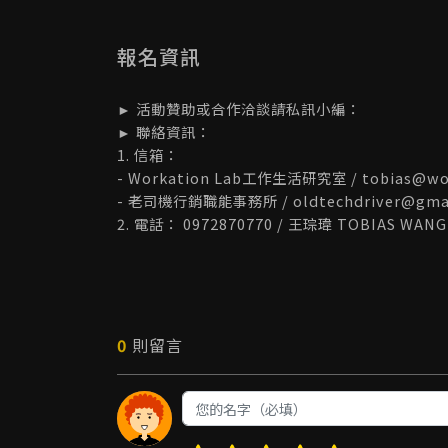
報名資訊
► 活動贊助或合作洽談請私訊小編：
► 聯絡資訊：
1. 信箱：
- Workation Lab工作生活研究室 / tobias@wor
- 老司機行銷職能事務所 / oldtechdriver@gmai
2. 電話： 0972870770 / 王琮瑋 TOBIAS WAN
0
則留言