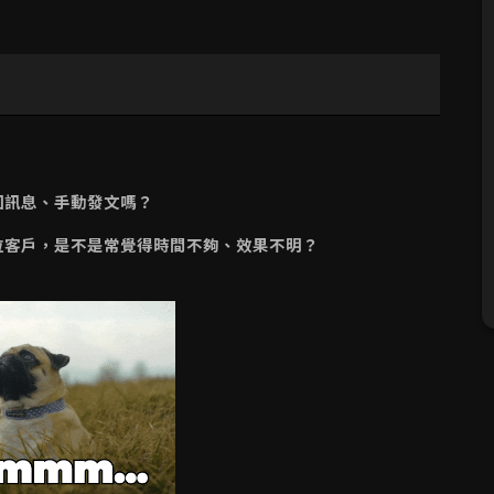
回訊息、手動發文嗎？
拉客戶，是不是常覺得時間不夠、效果不明？