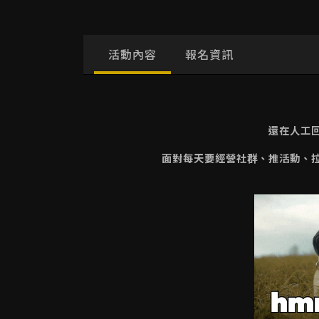
活動內容
報名資訊
還在人工
面對每天要經營社群、推活動、