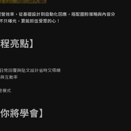
號經營效率，從基礎設計到自動化回應，搭配圈粉策略與內容分
不只曝光，更能抓住受眾的心！
課程亮點】
，讓日常回覆與貼文設計省時又吸睛
率與互動率
營模式
程你將學會】