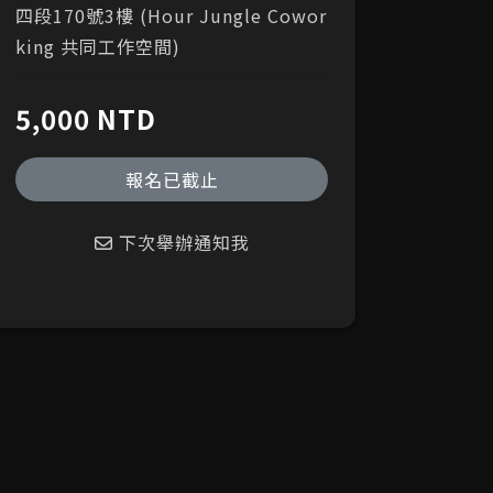
四段170號3樓 (Hour Jungle Cowor
king 共同工作空間)
5,000 NTD
報名已截止
下次舉辦通知我