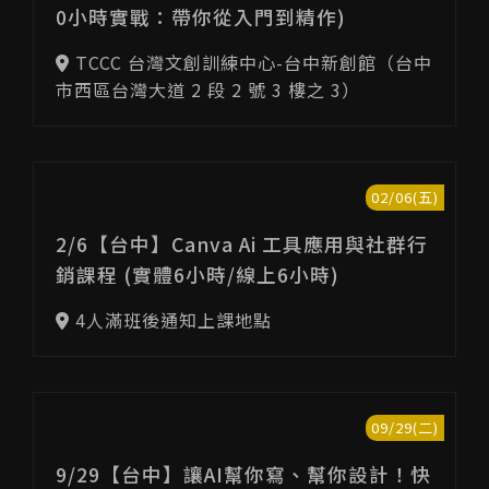
0小時實戰：帶你從入門到精作)
TCCC 台灣文創訓練中心-台中新創館（台中
市西區台灣大道 2 段 2 號 3 樓之 3）
02/06(五)
2/6【台中】Canva Ai 工具應用與社群行
銷課程 (實體6小時/線上6小時)
4人滿班後通知上課地點
09/29(二)
9/29【台中】讓AI幫你寫、幫你設計！快