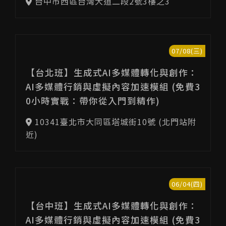
台中市西區台灣大道二段2號3樓之3
07/08(三)
【台北班】生成式AI多媒體轉化與創作：
AI多媒體行銷與虛擬內容加速模組 (免費3
0小時實戰：帶你從入門到精作)
10341臺北市大同區塔城街10號 (北門站附
近)
06/04(四)
【台中班】生成式AI多媒體轉化與創作：
AI多媒體行銷與虛擬內容加速模組 (免費3