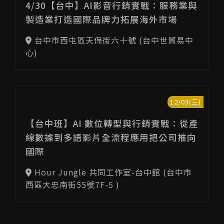
4/30【台中】AI影音行銷實戰：服務業與
製造業打造國際品牌力拓展海外市場
台中市西屯區天保街六十號 (台中世貿易中
心)
12/03(三)
【台中班】AI 數位轉型與行銷實戰：從產
線數據到多語影片全流程應用把公司推向
國際
Hour Jungle 共同工作室-台中館 (台中市
西區大忠南街55號7F-5 )