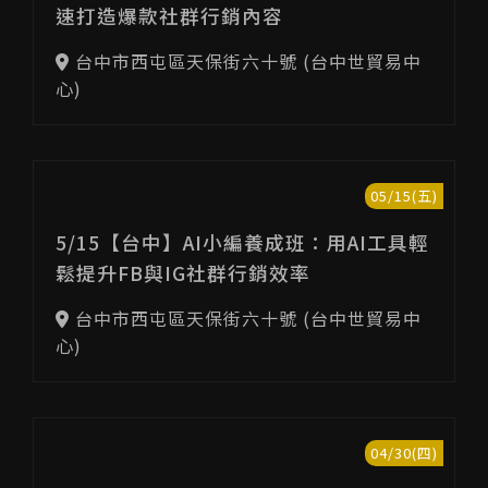
速打造爆款社群行銷內容
台中市西屯區天保街六十號 (台中世貿易中
心)
05/15(五)
5/15【台中】AI小編養成班：用AI工具輕
鬆提升FB與IG社群行銷效率
台中市西屯區天保街六十號 (台中世貿易中
心)
04/30(四)