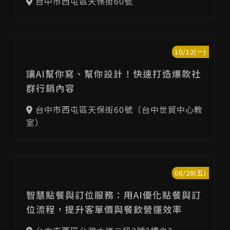
台中市西屯區天保街60號
10/12(一)
讓AI幫你寫、幫你設計！快速打造爆款社
群行銷內容
台中市西屯區天保街60號（台中世貿中心教
室）
08/28(五)
智慧點餐與訂位服務：用AI優化點餐與訂
位流程，提升客單價與餐飲營運效率