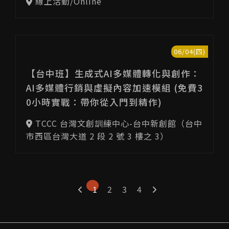
線上活動/Online
06/04(四)
【台中班】生成式AI多媒體轉化與創作：
AI多媒體行銷與虛擬內容加速模組 (免費3
0小時實戰：帶你從入門到精作)
TCCC 台灣文創訓練中心-台中新創館（台中
市西區台灣大道 2 段 2 號 3 樓之 3）
1
2
3
4