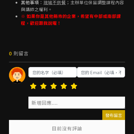
其他事項
：
現場不供餐
；主辦單位保留調整課程內容
與講師之權利。
※ 如果你是其他縣市的企業，希望有中部或南部課
程，歡迎跟我說喔！
0
則留言
發布留言
目前沒有評論