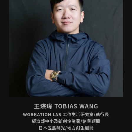
王琮瑋 TOBIAS WANG
WORKATION LAB 工作生活研究室/執行長
經濟部中小及新創企業署/創業顧問
日本五島時光/地方創生顧問