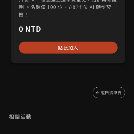
明 。名額僅 100 位，立即卡位 AI 轉型契
機！
0 NTD
點此加入
返回清單頁
相關活動