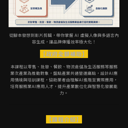
從腳本發想到影片剪輯，帶你掌握 AI 虛擬人像與多語言內
容生成，讓品牌傳播效率極大化！
【政府全額補助】
本課程以零售、批發、餐飲、物流倉儲及生活服務等服務
業次產業為推動對象，盤點產業共通營運痛點，設計AI應
用情境與培訓課程，協助業者由理解AI進階至實際應用，
培育服務業AI應用人才，提升產業數位化與智慧化發展能
力。
【課程介紹】