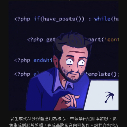
以生成式AI多媒體應用為核心，帶領學員從腳本發想、影
像生成到影片剪輯，完成品牌影音內容製作。課程亦包含A