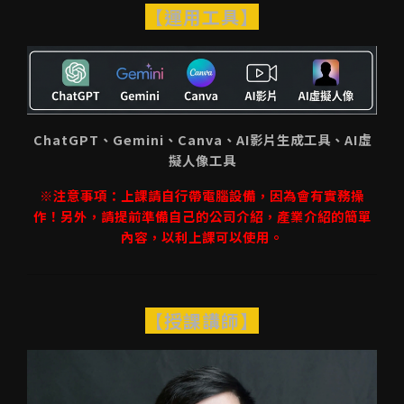
【運用工具】
ChatGPT、Gemini、Canva、AI影片生成工具、AI虛
擬人像工具
※注意事項：上課請自行帶電腦設備，因為會有實務操
作！另外，請提前準備自己的公司介紹，產業介紹的簡單
內容，以利上課可以使用。
【授課講師】