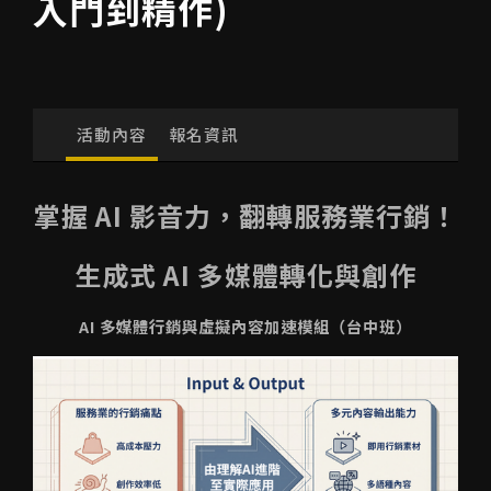
入門到精作)
活動內容
報名資訊
掌握 AI 影音力，翻轉服務業行銷！
生成式 AI 多媒體轉化與創作
AI 多媒體行銷與虛擬內容加速模組（台中班）