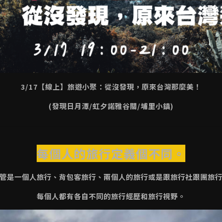
3/17【線上】旅遊小聚：從沒發現，原來台灣那麼美！
(發現日月潭/虹夕諾雅谷關/埔里小鎮)
每個人的旅行定義個不同。
管是一個人旅行、背包客旅行、兩個人的旅行或是跟旅行社跟團旅
每個人都有各自不同的旅行經歷和旅行視野。