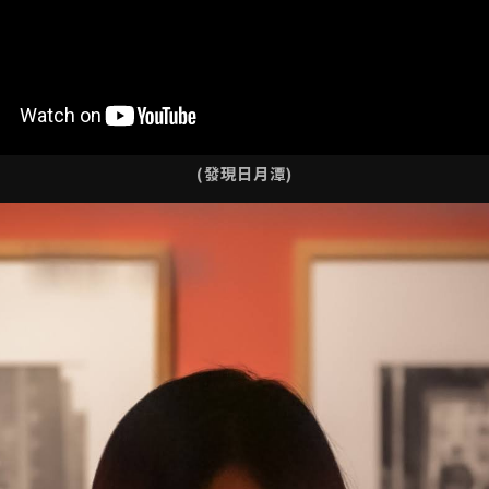
(發現日月潭)