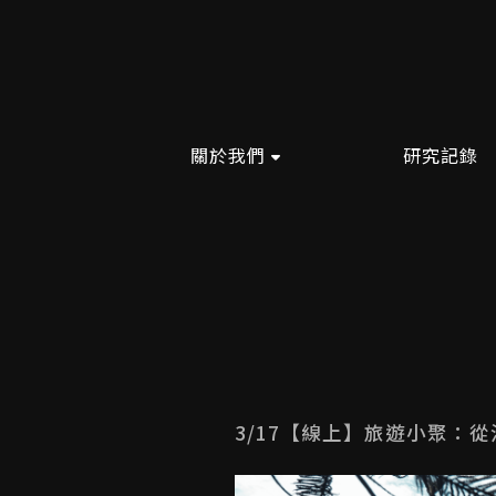
關於我們
研究記錄
3/17【線上】旅遊小聚：