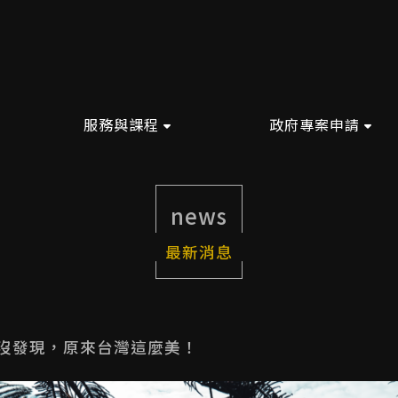
服務與課程
政府專案申請
news
最新消息
從沒發現，原來台灣這麼美！