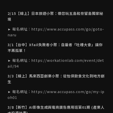
2/15【線上】日本旅遊小聚：帶您玩五島和奈留島獨家秘
境
► 報名網址：
https://www.accupass.com/go/goto-
naru
3/1【台中】Xfail失敗者小聚：自雇者「吐槽大會」讓你
不再孤單！
► 報名網址：
https://workationlab.com/event/det
ail/94
3/3【線上】馬來西亞創業小聚：從怡保飲食文化到地方創
生
► 報名網址：
https://www.accupass.com/go/my-ip
oh01
3/8【新竹】AI影像生成與電商廣告應用班第01期 (產業人
才投資計畫)