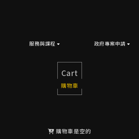
服務與課程
政府專案申請
Cart
購物車
購物車是空的