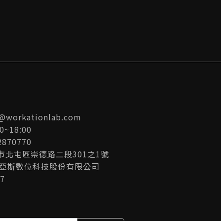
s@workationlab.com
0~18:00
870770
中市北屯區崇德路二段301之1號
比亞斯數位科技股份有限公司
7