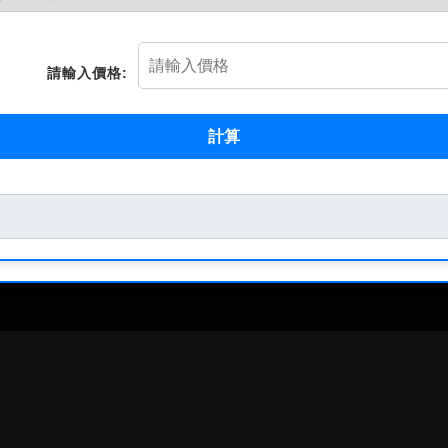
請輸入價格:
計算