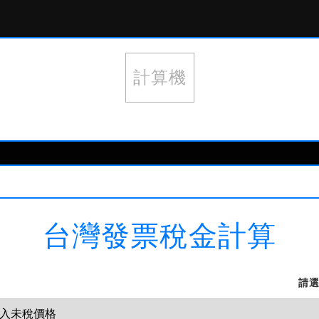
計算機
台灣發票稅金計算
請選