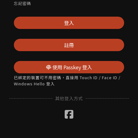
忘記密碼
登入
註冊
使用 Passkey 登入
已綁定的裝置可不用密碼，直接用 Touch ID / Face ID /
Windows Hello 登入