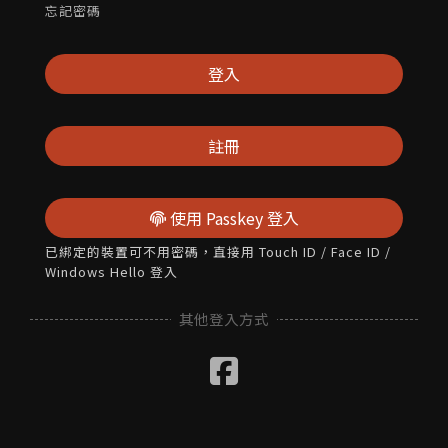
忘記密碼
登入
註冊
使用 Passkey 登入
已綁定的裝置可不用密碼，直接用 Touch ID / Face ID /
Windows Hello 登入