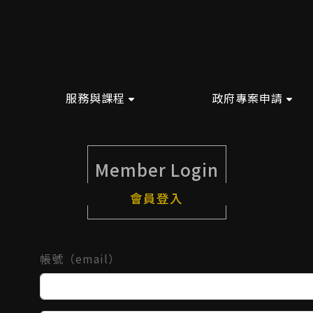
服務與課程
政府專案申請
Member Login
會員登入
帳號（email）