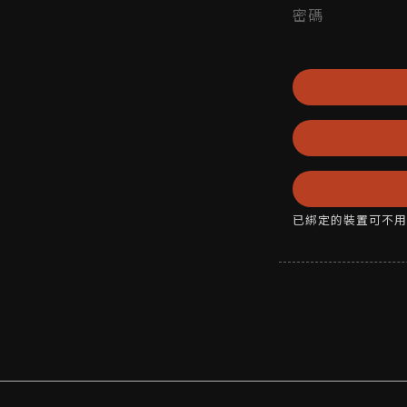
密碼
已綁定的裝置可不用密碼，直