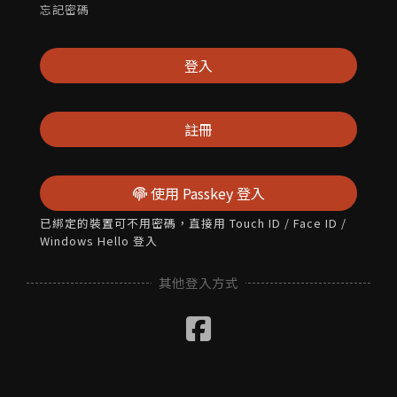
忘記密碼
登入
註冊
使用 Passkey 登入
已綁定的裝置可不用密碼，直接用 Touch ID / Face ID /
Windows Hello 登入