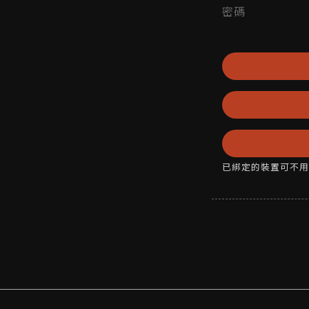
密碼
已綁定的裝置可不用密碼，直