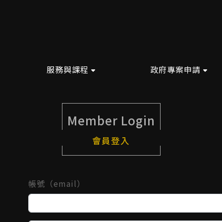
服務與課程
政府專案申請
Member Login
會員登入
帳號（email）