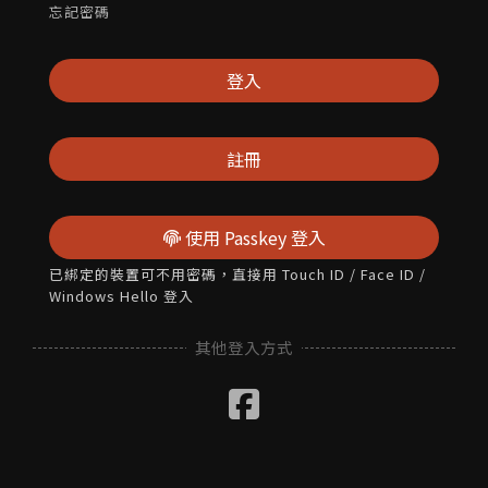
忘記密碼
登入
註冊
使用 Passkey 登入
已綁定的裝置可不用密碼，直接用 Touch ID / Face ID /
Windows Hello 登入